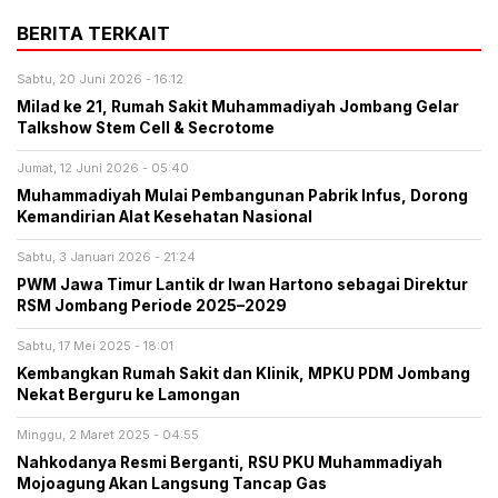
BERITA TERKAIT
Sabtu, 20 Juni 2026 - 16:12
Milad ke 21, Rumah Sakit Muhammadiyah Jombang Gelar
Talkshow Stem Cell & Secrotome
Jumat, 12 Juni 2026 - 05:40
Muhammadiyah Mulai Pembangunan Pabrik Infus, Dorong
Kemandirian Alat Kesehatan Nasional
Sabtu, 3 Januari 2026 - 21:24
PWM Jawa Timur Lantik dr Iwan Hartono sebagai Direktur
RSM Jombang Periode 2025–2029
Sabtu, 17 Mei 2025 - 18:01
Kembangkan Rumah Sakit dan Klinik, MPKU PDM Jombang
Nekat Berguru ke Lamongan
Minggu, 2 Maret 2025 - 04:55
Nahkodanya Resmi Berganti, RSU PKU Muhammadiyah
Mojoagung Akan Langsung Tancap Gas