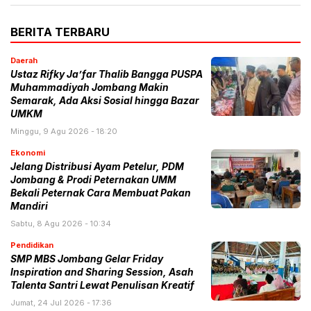
BERITA TERBARU
Daerah
Ustaz Rifky Ja’far Thalib Bangga PUSPA
Muhammadiyah Jombang Makin
Semarak, Ada Aksi Sosial hingga Bazar
UMKM
Minggu, 9 Agu 2026 - 18:20
Ekonomi
Jelang Distribusi Ayam Petelur, PDM
Jombang & Prodi Peternakan UMM
Bekali Peternak Cara Membuat Pakan
Mandiri
Sabtu, 8 Agu 2026 - 10:34
Pendidikan
SMP MBS Jombang Gelar Friday
Inspiration and Sharing Session, Asah
Talenta Santri Lewat Penulisan Kreatif
Jumat, 24 Jul 2026 - 17:36