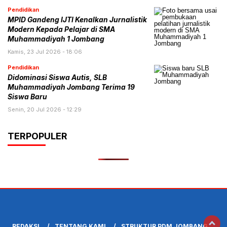
Pendidikan
MPID Gandeng IJTI Kenalkan Jurnalistik
Modern Kepada Pelajar di SMA
Muhammadiyah 1 Jombang
Kamis, 23 Jul 2026 - 18:06
Pendidikan
Didominasi Siswa Autis, SLB
Muhammadiyah Jombang Terima 19
Siswa Baru
Senin, 20 Jul 2026 - 12:29
TERPOPULER
REDAKSI
TENTANG KAMI
STRUKTUR PDM JOMBANG