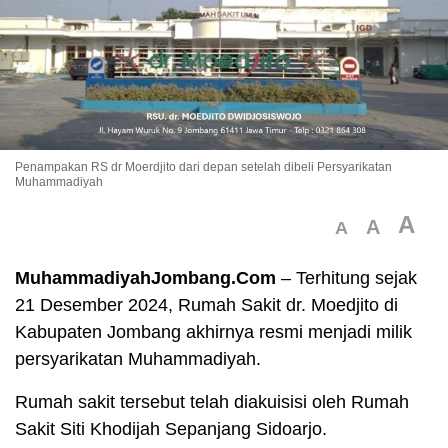
Penampakan RS dr Moerdjito dari depan setelah dibeli Persyarikatan
Muhammadiyah
A
A
A
MuhammadiyahJombang.Com
– Terhitung sejak
21 Desember 2024, Rumah Sakit dr. Moedjito di
Kabupaten Jombang akhirnya resmi menjadi milik
persyarikatan Muhammadiyah.
Rumah sakit tersebut telah diakuisisi oleh Rumah
Sakit Siti Khodijah Sepanjang Sidoarjo.