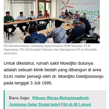
PD Muhammadiyah Jombang rapat bersama PDM Sidoarjo, PCM
Sepanjang, RS Siti Khodijah Sidoarjo dan Manajemen RS dr Moerdjito
yang baru
Untuk diketahui, rumah sakit Moedjito dulunya
adalah sebuah klinik bedah yang dibangun di area
5141 meter persegi oleh dr. Moedjito Dwidjosiswojo
pada tanggal 3 Juli 1995.
Baca Juga:
Ribuan Warga Muhammadiyah
Jombang Gelar Shalat Iedul Fitri di 48 Lokasi