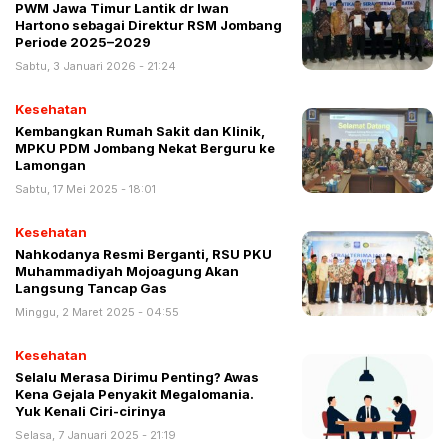
PWM Jawa Timur Lantik dr Iwan
Hartono sebagai Direktur RSM Jombang
Periode 2025–2029
Sabtu, 3 Januari 2026 - 21:24
Kesehatan
Kembangkan Rumah Sakit dan Klinik,
MPKU PDM Jombang Nekat Berguru ke
Lamongan
Sabtu, 17 Mei 2025 - 18:01
Kesehatan
Nahkodanya Resmi Berganti, RSU PKU
Muhammadiyah Mojoagung Akan
Langsung Tancap Gas
Minggu, 2 Maret 2025 - 04:55
Kesehatan
Selalu Merasa Dirimu Penting? Awas
Kena Gejala Penyakit Megalomania.
Yuk Kenali Ciri-cirinya
Selasa, 7 Januari 2025 - 21:19