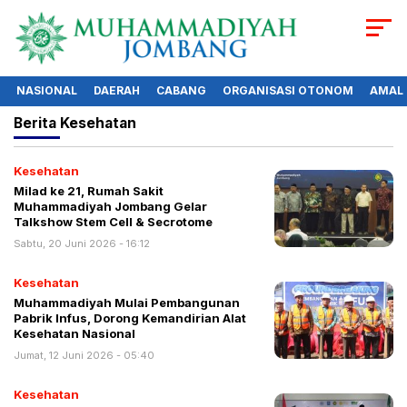
NASIONAL
DAERAH
CABANG
ORGANISASI OTONOM
AMAL
Berita
Kesehatan
Kesehatan
Milad ke 21, Rumah Sakit
Muhammadiyah Jombang Gelar
Talkshow Stem Cell & Secrotome
Sabtu, 20 Juni 2026 - 16:12
Kesehatan
Muhammadiyah Mulai Pembangunan
Pabrik Infus, Dorong Kemandirian Alat
Kesehatan Nasional
Jumat, 12 Juni 2026 - 05:40
Kesehatan