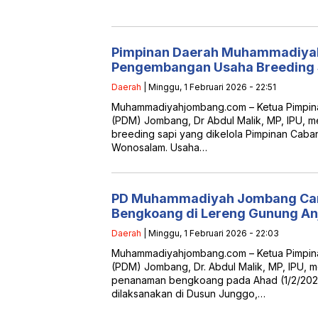
Pimpinan Daerah Muhammadiya
Pengembangan Usaha Breeding
Daerah
| Minggu, 1 Februari 2026 - 22:51
Muhammadiyahjombang.com – Ketua Pimpi
(PDM) Jombang, Dr Abdul Malik, MP, IPU,
breeding sapi yang dikelola Pimpinan Ca
Wonosalam. Usaha…
PD Muhammadiyah Jombang Ca
Bengkoang di Lereng Gunung A
Daerah
| Minggu, 1 Februari 2026 - 22:03
Muhammadiyahjombang.com – Ketua Pimpi
(PDM) Jombang, Dr. Abdul Malik, MP, IPU,
penanaman bengkoang pada Ahad (1/2/2026)
dilaksanakan di Dusun Junggo,…