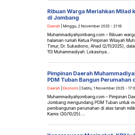
Ribuan Warga Meriahkan Milad
di Jombang
Daerah
| Minggu, 2 November 2025 - 21:16
Muhammadiyahjombang.com – Ribuan warg
halaman rumah Ketua Pimpinan Wilayah M
Timur, Dr. Sukadiono, Ahad (2/11/2025), dal
113 Muhammadiyah. Lokasinya…
Pimpinan Daerah Muhammadiya
PDM Tuban Bangun Perumahan d
Daerah
|
Ekonomi
| Sabtu, 1 November 2025 - 17:0
Muhammadiyahjombang.com – Pimpinan Da
Jombang mengundang PDM Tuban untuk men
pembangunan perumahan di atas tanah mil
Kamis (30/10/25)….