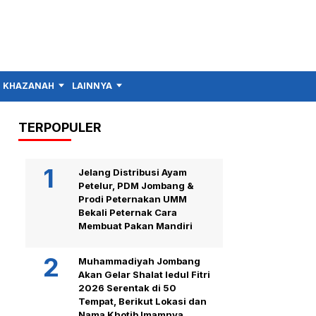
KHAZANAH
LAINNYA
TERPOPULER
Jelang Distribusi Ayam
Petelur, PDM Jombang &
Prodi Peternakan UMM
Bekali Peternak Cara
Membuat Pakan Mandiri
Muhammadiyah Jombang
Akan Gelar Shalat Iedul Fitri
2026 Serentak di 50
Tempat, Berikut Lokasi dan
Nama Khotib Imamnya