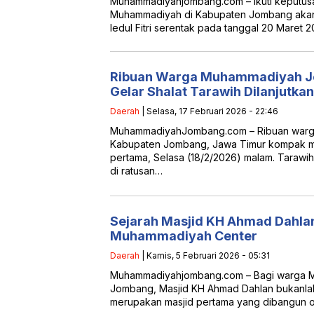
Muhammadiyahjombang.com – Ikuti keputusa
Muhammadiyah di Kabupaten Jombang akan 
Iedul Fitri serentak pada tanggal 20 Maret 
Ribuan Warga Muhammadiyah J
Gelar Shalat Tarawih Dilanjutka
Daerah
| Selasa, 17 Februari 2026 - 22:46
MuhammadiyahJombang.com – Ribuan warg
Kabupaten Jombang, Jawa Timur kompak me
pertama, Selasa (18/2/2026) malam. Tarawih
di ratusan…
Sejarah Masjid KH Ahmad Dahla
Muhammadiyah Center
Daerah
| Kamis, 5 Februari 2026 - 05:31
Muhammadiyahjombang.com – Bagi warga 
Jombang, Masjid KH Ahmad Dahlan bukanlah 
merupakan masjid pertama yang dibangun 