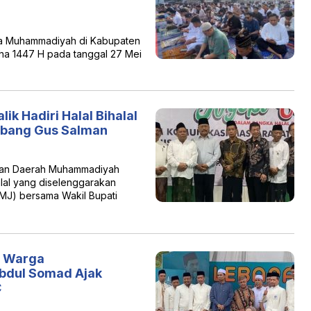
a Muhammadiyah di Kabupaten
ha 1447 H pada tanggal 27 Mei
k Hadiri Halal Bihalal
mbang Gus Salman
nan Daerah Muhammadiyah
lal yang diselenggarakan
MJ) bersama Wakil Bupati
an Warga
bdul Somad Ajak
C