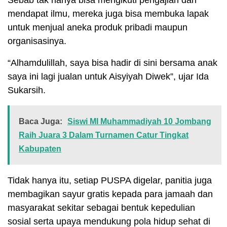
Sebab tak hanya bisa mengikuti pengajian dan
mendapat ilmu, mereka juga bisa membuka lapak
untuk menjual aneka produk pribadi maupun
organisasinya.
“Alhamdulillah, saya bisa hadir di sini bersama anak
saya ini lagi jualan untuk Aisyiyah Diwek”, ujar Ida
Sukarsih.
Baca Juga:
Siswi MI Muhammadiyah 10 Jombang
Raih Juara 3 Dalam Turnamen Catur Tingkat
Kabupaten
Tidak hanya itu, setiap PUSPA digelar, panitia juga
membagikan sayur gratis kepada para jamaah dan
masyarakat sekitar sebagai bentuk kepedulian
sosial serta upaya mendukung pola hidup sehat di