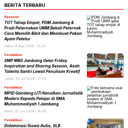
BERITA TERBARU
Ekonomi
TOT Tahap Empat, PDM Jombang &
Prodi Peternakan UMM Bekali Peternak
Cara Memilih Bibit dan Membuat Pakan
Ayam Petelur
Sabtu, 8 Agu 2026 - 10:34
Pendidikan
SMP MBS Jombang Gelar Friday
Inspiration and Sharing Session, Asah
Talenta Santri Lewat Penulisan Kreatif
Jumat, 24 Jul 2026 - 17:36
Pendidikan
MPID Gandeng IJTI Kenalkan Jurnalistik
Modern Kepada Pelajar di SMA
Muhammadiyah 1 Jombang
Kamis, 23 Jul 2026 - 18:06
Pendidikan
Didominasi Siswa Autis, SLB