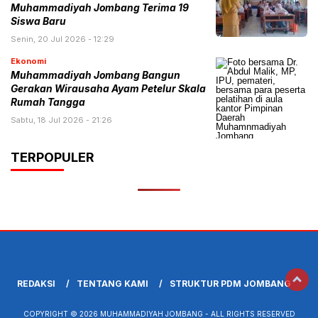
Muhammadiyah Jombang Terima 19
Siswa Baru
Senin, 20 Jul 2026 - 12:29
Ekonomi
Muhammadiyah Jombang Bangun
Gerakan Wirausaha Ayam Petelur Skala
Rumah Tangga
Sabtu, 18 Jul 2026 - 21:26
TERPOPULER
REDAKSI
TENTANG KAMI
STRUKTUR PDM JOMBANG
COPYRIGHT © 2026 MUHAMMADIYAH JOMBANG - ALL RIGHTS RESERVED