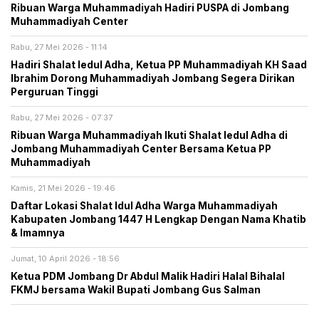
Ribuan Warga Muhammadiyah Hadiri PUSPA di Jombang
Muhammadiyah Center
Rabu, 27 Mei 2026 - 11:14
Hadiri Shalat Iedul Adha, Ketua PP Muhammadiyah KH Saad
Ibrahim Dorong Muhammadiyah Jombang Segera Dirikan
Perguruan Tinggi
Rabu, 27 Mei 2026 - 07:37
Ribuan Warga Muhammadiyah Ikuti Shalat Iedul Adha di
Jombang Muhammadiyah Center Bersama Ketua PP
Muhammadiyah
Kamis, 21 Mei 2026 - 19:46
Daftar Lokasi Shalat Idul Adha Warga Muhammadiyah
Kabupaten Jombang 1447 H Lengkap Dengan Nama Khatib
& Imamnya
Jumat, 10 April 2026 - 18:56
Ketua PDM Jombang Dr Abdul Malik Hadiri Halal Bihalal
FKMJ bersama Wakil Bupati Jombang Gus Salman