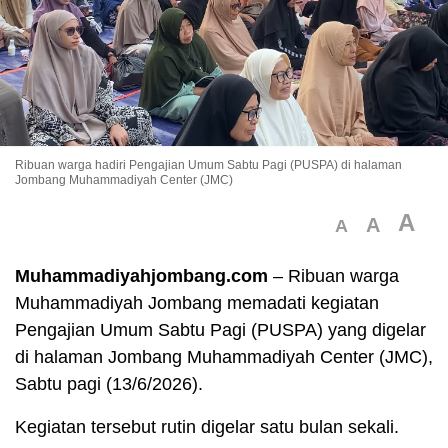
Ribuan warga hadiri Pengajian Umum Sabtu Pagi (PUSPA) di halaman
Jombang Muhammadiyah Center (JMC)
A
A
A
Muhammadiyahjombang.com
– Ribuan warga
Muhammadiyah Jombang memadati kegiatan
Pengajian Umum Sabtu Pagi (PUSPA) yang digelar
di halaman
Jombang Muhammadiyah Center (JMC)
,
Sabtu pagi (13/6/2026).
Kegiatan tersebut rutin digelar satu bulan sekali.