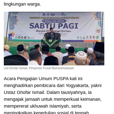
lingkungan warga.
Ust Ghofar Ismail, Pimpinan Pusat Muhammadiyah
Acara Pengajian Umum PUSPA kali ini
menghadirkan pembicara dari Yogyakarta, yakni
Ustaz Ghofar Ismail. Dalam tausiyahnya, ia
mengajak jamaah untuk memperkuat keimanan,
mempererat ukhuwah Islamiyah, serta
meningkatkan kepedulian sosial di tengah