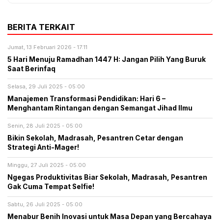
BERITA TERKAIT
Jumat, 13 Februari 2026 - 17:11
5 Hari Menuju Ramadhan 1447 H: Jangan Pilih Yang Buruk
Saat Berinfaq
Selasa, 29 Juli 2025 - 05:00
Manajemen Transformasi Pendidikan: Hari 6 –
Menghantam Rintangan dengan Semangat Jihad Ilmu
Senin, 28 Juli 2025 - 05:00
Bikin Sekolah, Madrasah, Pesantren Cetar dengan
Strategi Anti-Mager!
Minggu, 27 Juli 2025 - 05:00
Ngegas Produktivitas Biar Sekolah, Madrasah, Pesantren
Gak Cuma Tempat Selfie!
Sabtu, 26 Juli 2025 - 05:00
Menabur Benih Inovasi untuk Masa Depan yang Bercahaya