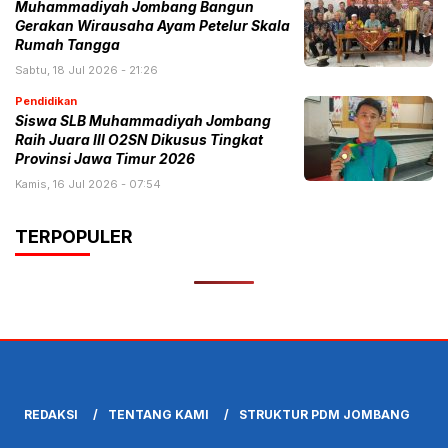
Muhammadiyah Jombang Bangun
Gerakan Wirausaha Ayam Petelur Skala
Rumah Tangga
Sabtu, 18 Jul 2026 - 21:26
Pendidikan
Siswa SLB Muhammadiyah Jombang
Raih Juara III O2SN Dikusus Tingkat
Provinsi Jawa Timur 2026
Kamis, 16 Jul 2026 - 07:54
TERPOPULER
REDAKSI
TENTANG KAMI
STRUKTUR PDM JOMBANG