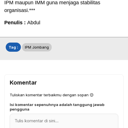
IPM maupun IMM guna menjaga stabilitas
organisasi.***
Penulis :
Abdul
Tag :
IPM Jombang
Komentar
Tuliskan komentar terbaikmu dengan sopan 😊
Isi komentar sepenuhnya adalah tanggung jawab
pengguna