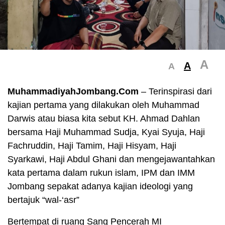
A
A
A
MuhammadiyahJombang.Com
– Terinspirasi dari
kajian pertama yang dilakukan oleh Muhammad
Darwis atau biasa kita sebut KH. Ahmad Dahlan
bersama Haji Muhammad Sudja, Kyai Syuja, Haji
Fachruddin, Haji Tamim, Haji Hisyam, Haji
Syarkawi, Haji Abdul Ghani dan mengejawantahkan
kata pertama dalam rukun islam, IPM dan IMM
Jombang sepakat adanya kajian ideologi yang
bertajuk “wal-‘asr”
Bertempat di ruang Sang Pencerah MI