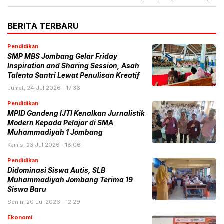
BERITA TERBARU
Pendidikan
SMP MBS Jombang Gelar Friday
Inspiration and Sharing Session, Asah
Talenta Santri Lewat Penulisan Kreatif
Jumat, 24 Jul 2026 - 17:36
Pendidikan
MPID Gandeng IJTI Kenalkan Jurnalistik
Modern Kepada Pelajar di SMA
Muhammadiyah 1 Jombang
Kamis, 23 Jul 2026 - 18:06
Pendidikan
Didominasi Siswa Autis, SLB
Muhammadiyah Jombang Terima 19
Siswa Baru
Senin, 20 Jul 2026 - 12:29
Ekonomi