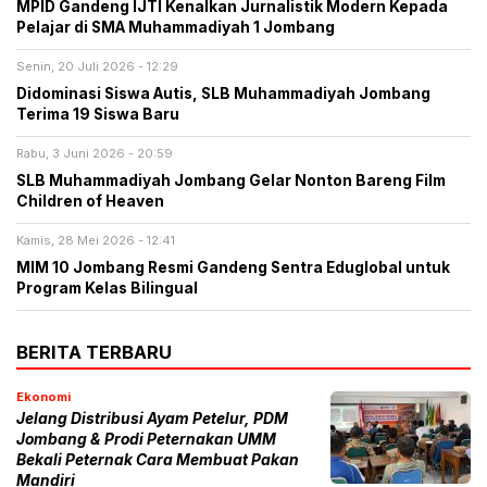
MPID Gandeng IJTI Kenalkan Jurnalistik Modern Kepada
Pelajar di SMA Muhammadiyah 1 Jombang
Senin, 20 Juli 2026 - 12:29
Didominasi Siswa Autis, SLB Muhammadiyah Jombang
Terima 19 Siswa Baru
Rabu, 3 Juni 2026 - 20:59
SLB Muhammadiyah Jombang Gelar Nonton Bareng Film
Children of Heaven
Kamis, 28 Mei 2026 - 12:41
MIM 10 Jombang Resmi Gandeng Sentra Eduglobal untuk
Program Kelas Bilingual
BERITA TERBARU
Ekonomi
Jelang Distribusi Ayam Petelur, PDM
Jombang & Prodi Peternakan UMM
Bekali Peternak Cara Membuat Pakan
Mandiri