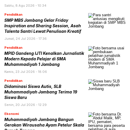
Sabtu, 8 Agu 2026 - 10:34
Pendidikan
SMP MBS Jombang Gelar Friday
Inspiration and Sharing Session, Asah
Talenta Santri Lewat Penulisan Kreatif
Jumat, 24 Jul 2026 - 17:36
Pendidikan
MPID Gandeng IJTI Kenalkan Jurnalistik
Modern Kepada Pelajar di SMA
Muhammadiyah 1 Jombang
Kamis, 23 Jul 2026 - 18:06
Pendidikan
Didominasi Siswa Autis, SLB
Muhammadiyah Jombang Terima 19
Siswa Baru
Senin, 20 Jul 2026 - 12:29
Ekonomi
Muhammadiyah Jombang Bangun
Gerakan Wirausaha Ayam Petelur Skala