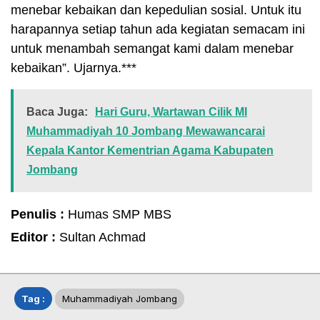
menebar kebaikan dan kepedulian sosial. Untuk itu
harapannya setiap tahun ada kegiatan semacam ini
untuk menambah semangat kami dalam menebar
kebaikan”. Ujarnya.***
Baca Juga:
Hari Guru, Wartawan Cilik MI
Muhammadiyah 10 Jombang Mewawancarai
Kepala Kantor Kementrian Agama Kabupaten
Jombang
Penulis :
Humas SMP MBS
Editor :
Sultan Achmad
Tag :
Muhammadiyah Jombang