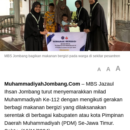
MBS Jombang bagikan makanan bergizi pada warga di sekitar pesantren
A
A
A
MuhammadiyahJombang.Com
– MBS Jazaul
Ihsan Jombang turut menyemarakkan milad
Muhammadiyah Ke-112 dengan mengikuti gerakan
berbagi makanan bergizi yang dilaksanakan
serentak di berbagai kabupaten atau kota Pimpinan
Daerah Muhammadiyah (PDM) Se-Jawa Timur.