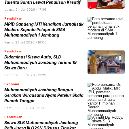
Talenta Santri Lewat Penulisan Kreatif
Jumat, 24 Jul 2026 - 17:36
Pendidikan
MPID Gandeng IJTI Kenalkan Jurnalistik
Modern Kepada Pelajar di SMA
Muhammadiyah 1 Jombang
Kamis, 23 Jul 2026 - 18:06
Pendidikan
Didominasi Siswa Autis, SLB
Muhammadiyah Jombang Terima 19
Siswa Baru
Senin, 20 Jul 2026 - 12:29
Ekonomi
Muhammadiyah Jombang Bangun
Gerakan Wirausaha Ayam Petelur Skala
Rumah Tangga
Sabtu, 18 Jul 2026 - 21:26
Pendidikan
Siswa SLB Muhammadiyah Jombang
Raih Juara III O2SN Dikusus Tingkat