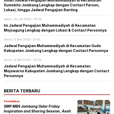
Inilah Jadwal Pengajian Muhammadiyah di Kecamatan
Sumobito Jombang Lengkap dengan Contact Person,
Lokasi, hingga Jadwal Pengajian Ranting
Sabtu, 26 Juli 2025 - 18:56
Ini Jadwal Pengajian Muhammadiyah di Kecamatan
Mojoagung Lengkap dengan Lokasi & Contact Personnya
Senin, 12 Mei 2025 - 21:45
Jadwal Pengajian Muhammadiyah di Kecamatan Gudo
Kabupaten Jombang Lengkap dengan Contact Personnya
Senin, 12 Mei 2025 - 20:52
Jadwal Pengajian Muhammadiyah di Kecamatan
Mojowarno Kabupaten Jombang Lengkap dengan Contact
Personnya
BERITA TERBARU
Pendidikan
SMP MBS Jombang Gelar Friday
Inspiration and Sharing Session, Asah