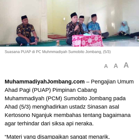
Suasana PUAP di PC Muhmmadiyah Sumobito Jombang, (5/3)
A
A
A
MuhammadiyahJombang.com
– Pengajian Umum
Ahad Pagi (PUAP) Pimpinan Cabang
Muhammadiyah (PCM) Sumobito Jombang pada
Ahad (5/3) menghadirkan ustadz Sinasan asal
Kertosono Nganjuk membahas tentang bagaimana
agar terhindar dari siksa api neraka.
“Materi yang disampaikan sangat menarik,