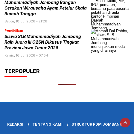
Muhammadiyah Jombang Bangun
Gerakan Wirausaha Ayam Petelur Skala
Rumah Tangga
Sabtu, 18 Jul 2026 - 21:26
Pendidikan
Siswa SLB Muhammadiyah Jombang
Raih Juara III O2SN Dikusus Tingkat
Provinsi Jawa Timur 2026
Kamis, 16 Jul 2026 - 07:54
TERPOPULER
REDAKSI
TENTANG KAMI
STRUKTUR PDM JOMBANG