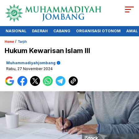
NASIONAL
DAERAH
CABANG
ORGANISASI OTONOM
AMAL
/
Home
Tarjih
Hukum Kewarisan Islam III
Muhammadiyahjombang
Rabu, 27 November 2024