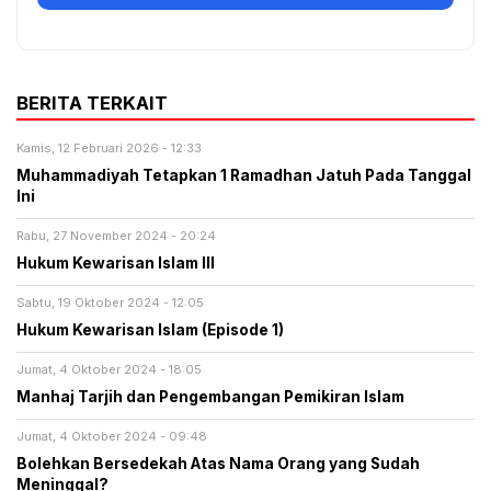
BERITA TERKAIT
Kamis, 12 Februari 2026 - 12:33
Muhammadiyah Tetapkan 1 Ramadhan Jatuh Pada Tanggal
Ini
Rabu, 27 November 2024 - 20:24
Hukum Kewarisan Islam III
Sabtu, 19 Oktober 2024 - 12:05
Hukum Kewarisan Islam (Episode 1)
Jumat, 4 Oktober 2024 - 18:05
Manhaj Tarjih dan Pengembangan Pemikiran Islam
Jumat, 4 Oktober 2024 - 09:48
Bolehkan Bersedekah Atas Nama Orang yang Sudah
Meninggal?