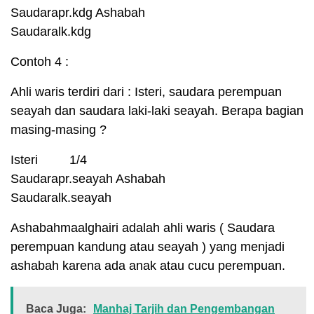
Saudarapr.kdg Ashabah
Saudaralk.kdg
Contoh 4 :
Ahli waris terdiri dari : Isteri, saudara perempuan
seayah dan saudara laki-laki seayah. Berapa bagian
masing-masing ?
Isteri 1/4
Saudarapr.seayah Ashabah
Saudaralk.seayah
Ashabahmaalghairi adalah ahli waris ( Saudara
perempuan kandung atau seayah ) yang menjadi
ashabah karena ada anak atau cucu perempuan.
Baca Juga:
Manhaj Tarjih dan Pengembangan