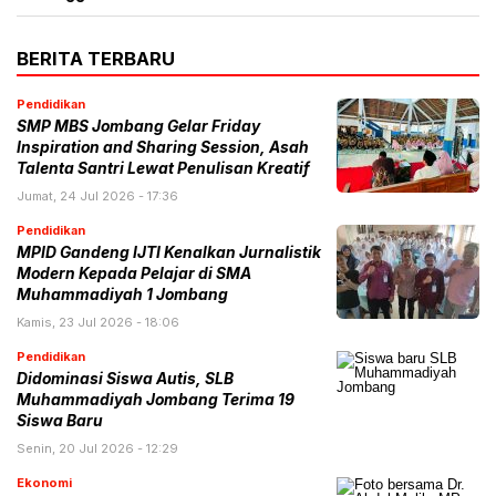
BERITA TERBARU
Pendidikan
SMP MBS Jombang Gelar Friday
Inspiration and Sharing Session, Asah
Talenta Santri Lewat Penulisan Kreatif
Jumat, 24 Jul 2026 - 17:36
Pendidikan
MPID Gandeng IJTI Kenalkan Jurnalistik
Modern Kepada Pelajar di SMA
Muhammadiyah 1 Jombang
Kamis, 23 Jul 2026 - 18:06
Pendidikan
Didominasi Siswa Autis, SLB
Muhammadiyah Jombang Terima 19
Siswa Baru
Senin, 20 Jul 2026 - 12:29
Ekonomi