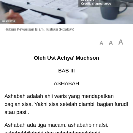
Hukum Kewarisan Islam, Ilustrasi (Pixabay)
A
A
A
Oleh Ust Achya’ Muchson
BAB III
ASHABAH
Ashabah adalah ahli waris yang mendapatkan
bagian sisa. Yakni sisa setelah diambil bagian furudl
atau pasti.
Ashabah ada tiga macam, ashabahbinnafsi,