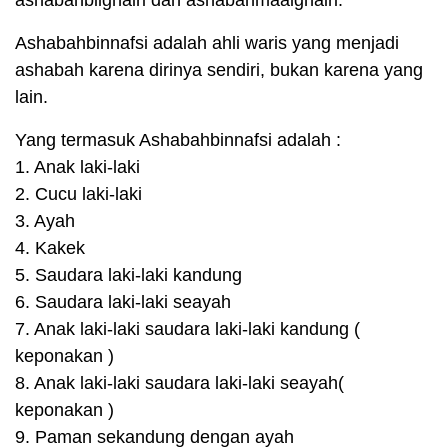
ashabahbilghairi dan ashabahmaalghairi.
Ashabahbinnafsi adalah ahli waris yang menjadi
ashabah karena dirinya sendiri, bukan karena yang
lain.
Yang termasuk Ashabahbinnafsi adalah :
1. Anak laki-laki
2. Cucu laki-laki
3. Ayah
4. Kakek
5. Saudara laki-laki kandung
6. Saudara laki-laki seayah
7. Anak laki-laki saudara laki-laki kandung (
keponakan )
8. Anak laki-laki saudara laki-laki seayah(
keponakan )
9. Paman sekandung dengan ayah