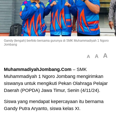
Gandy (tengah) berfoto bersama gurunya di SMK Muhammadiyah 1 Ngoro
Jombang
A
A
A
MuhammadiyahJombang.Com
– SMK
Muhammadiyah 1 Ngoro Jombang mengirimkan
siswanya untuk mengikuti Pekan Olahraga Pelajar
Daerah (POPDA) Jawa Timur, Senin (4/11/24).
Siswa yang mendapat kepercayaan itu bernama
Gandy Putra Aryanto, siswa kelas XI.