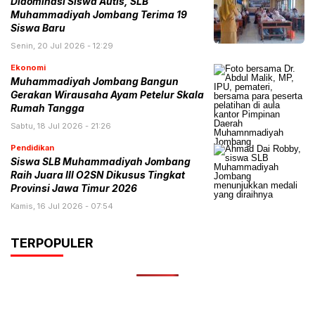
Didominasi Siswa Autis, SLB
Muhammadiyah Jombang Terima 19
Siswa Baru
Senin, 20 Jul 2026 - 12:29
Ekonomi
Muhammadiyah Jombang Bangun
Gerakan Wirausaha Ayam Petelur Skala
Rumah Tangga
Sabtu, 18 Jul 2026 - 21:26
Pendidikan
Siswa SLB Muhammadiyah Jombang
Raih Juara III O2SN Dikusus Tingkat
Provinsi Jawa Timur 2026
Kamis, 16 Jul 2026 - 07:54
TERPOPULER