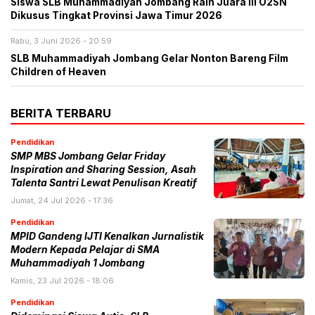
Siswa SLB Muhammadiyah Jombang Raih Juara III O2SN
Dikusus Tingkat Provinsi Jawa Timur 2026
Rabu, 3 Juni 2026 - 20:59
SLB Muhammadiyah Jombang Gelar Nonton Bareng Film
Children of Heaven
BERITA TERBARU
Pendidikan
SMP MBS Jombang Gelar Friday
Inspiration and Sharing Session, Asah
Talenta Santri Lewat Penulisan Kreatif
Jumat, 24 Jul 2026 - 17:36
Pendidikan
MPID Gandeng IJTI Kenalkan Jurnalistik
Modern Kepada Pelajar di SMA
Muhammadiyah 1 Jombang
Kamis, 23 Jul 2026 - 18:06
Pendidikan