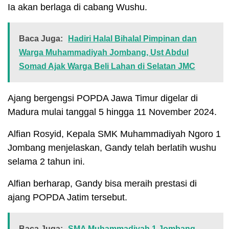
Ia akan berlaga di cabang Wushu.
Baca Juga:
Hadiri Halal Bihalal Pimpinan dan
Warga Muhammadiyah Jombang, Ust Abdul
Somad Ajak Warga Beli Lahan di Selatan JMC
Ajang bergengsi POPDA Jawa Timur digelar di
Madura mulai tanggal 5 hingga 11 November 2024.
Alfian Rosyid, Kepala SMK Muhammadiyah Ngoro 1
Jombang menjelaskan, Gandy telah berlatih wushu
selama 2 tahun ini.
Alfian berharap, Gandy bisa meraih prestasi di
ajang POPDA Jatim tersebut.
Baca Juga:
SMA Muhammadiyah 1 Jombang