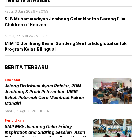
Terima 19 Siswa Baru
Rabu, 3 Juni 2026 - 20:59
SLB Muhammadiyah Jombang Gelar Nonton Bareng Film
Children of Heaven
Kamis, 28 Mei 2026 - 12:41
MIM 10 Jombang Resmi Gandeng Sentra Eduglobal untuk
Program Kelas Bilingual
BERITA TERBARU
Ekonomi
Jelang Distribusi Ayam Petelur, PDM
Jombang & Prodi Peternakan UMM
Bekali Peternak Cara Membuat Pakan
Mandiri
Sabtu, 8 Agu 2026 - 10:34
Pendidikan
SMP MBS Jombang Gelar Friday
Inspiration and Sharing Session, Asah