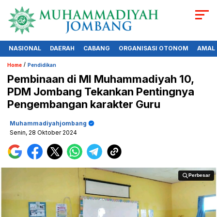
NASIONAL
DAERAH
CABANG
ORGANISASI OTONOM
AMAL
/
Home
Pendidikan
Pembinaan di MI Muhammadiyah 10,
PDM Jombang Tekankan Pentingnya
Pengembangan karakter Guru
Muhammadiyahjombang
Senin, 28 Oktober 2024
Perbesar
Perbesar