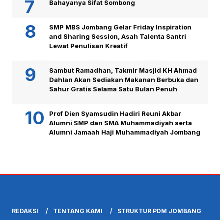
Bahayanya Sifat Sombong
SMP MBS Jombang Gelar Friday Inspiration
and Sharing Session, Asah Talenta Santri
Lewat Penulisan Kreatif
Sambut Ramadhan, Takmir Masjid KH Ahmad
Dahlan Akan Sediakan Makanan Berbuka dan
Sahur Gratis Selama Satu Bulan Penuh
Prof Dien Syamsudin Hadiri Reuni Akbar
Alumni SMP dan SMA Muhammadiyah serta
Alumni Jamaah Haji Muhammadiyah Jombang
REDAKSI
TENTANG KAMI
STRUKTUR PDM JOMBANG