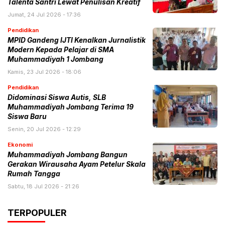
Talenta Santri Lewat Penulisan Kreatif
Jumat, 24 Jul 2026 - 17:36
Pendidikan
MPID Gandeng IJTI Kenalkan Jurnalistik
Modern Kepada Pelajar di SMA
Muhammadiyah 1 Jombang
Kamis, 23 Jul 2026 - 18:06
Pendidikan
Didominasi Siswa Autis, SLB
Muhammadiyah Jombang Terima 19
Siswa Baru
Senin, 20 Jul 2026 - 12:29
Ekonomi
Muhammadiyah Jombang Bangun
Gerakan Wirausaha Ayam Petelur Skala
Rumah Tangga
Sabtu, 18 Jul 2026 - 21:26
TERPOPULER