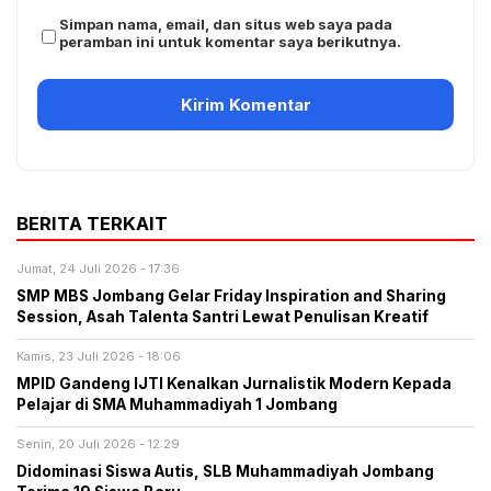
Simpan nama, email, dan situs web saya pada
peramban ini untuk komentar saya berikutnya.
BERITA TERKAIT
Jumat, 24 Juli 2026 - 17:36
SMP MBS Jombang Gelar Friday Inspiration and Sharing
Session, Asah Talenta Santri Lewat Penulisan Kreatif
Kamis, 23 Juli 2026 - 18:06
MPID Gandeng IJTI Kenalkan Jurnalistik Modern Kepada
Pelajar di SMA Muhammadiyah 1 Jombang
Senin, 20 Juli 2026 - 12:29
Didominasi Siswa Autis, SLB Muhammadiyah Jombang