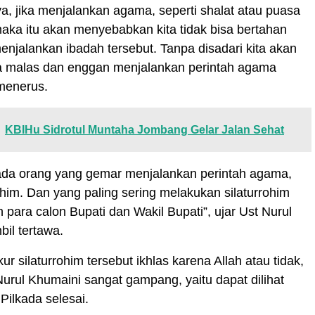
a, jika menjalankan agama, seperti shalat atau puasa
 maka itu akan menyebabkan kita tidak bisa bertahan
njalankan ibadah tersebut. Tanpa disadari kita akan
a malas dan enggan menjalankan perintah agama
menerus.
KBIHu Sidrotul Muntaha Jombang Gelar Jalan Sehat
i ada orang yang gemar menjalankan perintah agama,
rohim. Dan yang paling sering melakukan silaturrohim
h para calon Bupati dan Wakil Bupati”, ujar Ust Nurul
il tertawa.
r silaturrohim tersebut ikhlas karena Allah atau tidak,
urul Khumaini sangat gampang, yaitu dapat dilihat
Pilkada selesai.