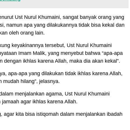
 menurut Ust Nurul Khumaini, sangat banyak orang yang
si, namun apa yang dilakukannya tidak bisa kekal dan
an oleh orang lain.
ung keyakinannya tersebut, Ust Nurul Khumaini
nyataan Imam Malik, yang menyebut bahwa “apa-apa
n dengan ikhlas karena Allah, maka dia akan kekal”.
ya, apa-apa yang dilakukan tidak ikhlas karena Allah,
 mudah hilang”, jelasnya.
 dalam menjalankan agama, Ust Nurul Khumaini
jamaah agar ikhlas karena Allah.
ng, agar kita bisa istiqomah dalam menjalankan ibadah