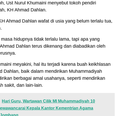
h, Ust Nurul Khumaini menyebut tokoh pendiri
h, KH Ahmad Dahlan.
H Ahmad Dahlan wafat di usia yang belum terlalu tua,
.
asa hidupnya tidak terlalu lama, tapi apa yang
 Ahmad Dahlan terus dikenang dan diabadikan oleh
erusnya.
maini meyakini, hal itu terjadi karena buah keikhlasan
d Dahlan, baik dalam mendirikan Muhammadiyah
rikan berbagai amal usahanya, seperti mendirikan
 sakit, dan lain-lain.
Hari Guru, Wartawan Cilik MI Muhammadiyah 10
wawancarai Kepala Kantor Kementrian Agama
 Jombang