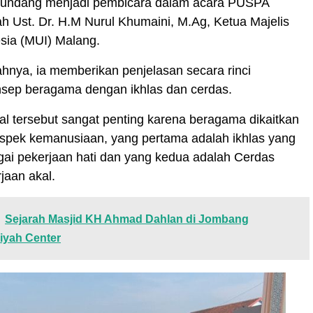
iundang menjadi pembicara dalam acara PUSPA
ah Ust. Dr. H.M Nurul Khumaini, M.Ag, Ketua Majelis
sia (MUI) Malang.
hnya, ia memberikan penjelasan secara rinci
sep beragama dengan ikhlas dan cerdas.
l tersebut sangat penting karena beragama dikaitkan
spek kemanusiaan, yang pertama adalah ikhlas yang
gai pekerjaan hati dan yang kedua adalah Cerdas
jaan akal.
Sejarah Masjid KH Ahmad Dahlan di Jombang
yah Center