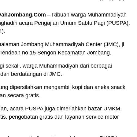
yahJombang.Com
– Ribuan warga Muhammadiyah
hadiri acara Pengajian Umum Sabtu Pagi (PUSPA),
4).
 halaman Jombang Muhammadiyah Center (JMC), jl
 Tendean no 15 Sengon Kecamatan Jombang.
gi sekali, warga Muhammadiyah dari berbagai
dah berdatangan di JMC.
ung dipersilahkan mengambil kopi dan aneka snack
an secara gratis.
jian, acara PUSPA juga dimeriahkan bazar UMKM,
ratis, pengobatan gratis dan layanan service motor