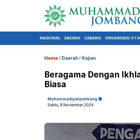
NASIONAL
DAERAH
CABANG
ORGANISASI OT
Home
Daerah
Kajian
/
/
Beragama Dengan Ikhla
Biasa
Muhammadiyahjombang
Sabtu, 9 November 2024