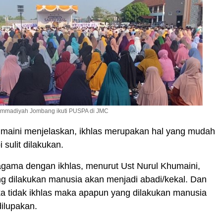
mmadiyah Jombang ikuti PUSPA di JMC
umaini menjelaskan, ikhlas merupakan hal yang mudah
 sulit dilakukan.
agama dengan ikhlas, menurut Ust Nurul Khumaini,
g dilakukan manusia akan menjadi abadi/kekal. Dan
ika tidak ikhlas maka apapun yang dilakukan manusia
ilupakan.