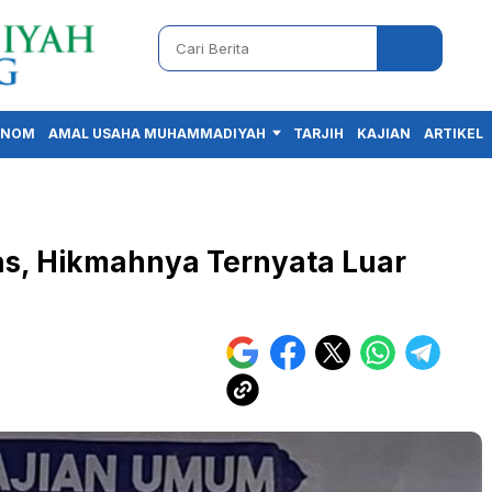
ONOM
AMAL USAHA MUHAMMADIYAH
TARJIH
KAJIAN
ARTIKEL
s, Hikmahnya Ternyata Luar